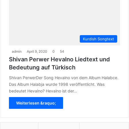
Kurdish Songtext
admin
April 9, 2020
0
54
Shivan Perwer Hevalno Liedtext und
Bedeutung auf Türkisch
Shivan PerwerDer Song Hevalno von dem Album Halabce.
Das Album Halabja wurde 1998 veröffentlicht. Was
bedeutet Hevalno? Hevalno ist der…
Weiterlesen &raquo;