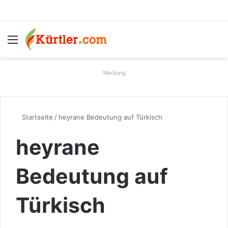
Menü
S
Werbung
Startseite
/
heyrane Bedeutung auf Türkisch
heyrane
Bedeutung auf
Türkisch