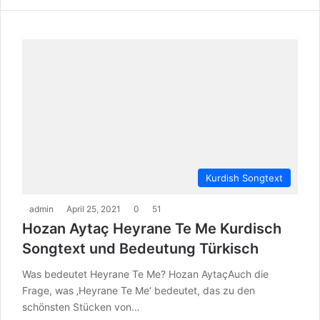
Kurdish Songtext
admin
April 25, 2021
0
51
Hozan Aytaç Heyrane Te Me Kurdisch
Songtext und Bedeutung Türkisch
Was bedeutet Heyrane Te Me? Hozan AytaçAuch die
Frage, was ‚Heyrane Te Me‘ bedeutet, das zu den
schönsten Stücken von…