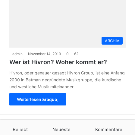
ARCHIV
admin
November 14, 2019
0
62
Wer ist Hivron? Woher kommt er?
Hivron, oder genauer gesagt Hivron Group, ist eine Anfang
2000 in Batman gegründete Musikgruppe, die kurdische
und westliche Musik miteinander…
Weiterlesen &raquo;
Beliebt
Neueste
Kommentare