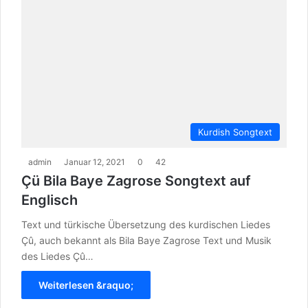
Kurdish Songtext
admin
Januar 12, 2021
0
42
Çü Bila Baye Zagrose Songtext auf
Englisch
Text und türkische Übersetzung des kurdischen Liedes
Çû, auch bekannt als Bila Baye Zagrose Text und Musik
des Liedes Çû…
Weiterlesen &raquo;