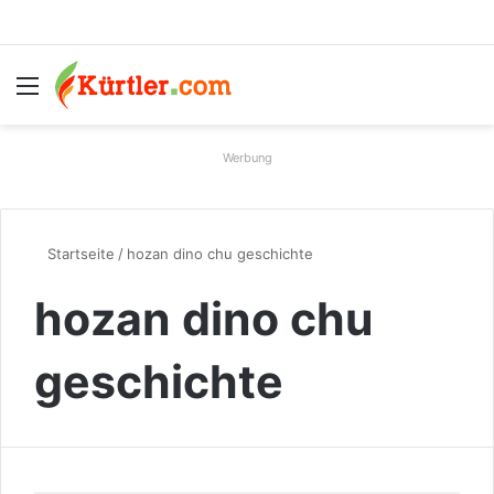
Menü
S
Werbung
Startseite
/
hozan dino chu geschichte
hozan dino chu
geschichte