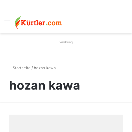
Menü
S
Werbung
Startseite
/
hozan kawa
hozan kawa