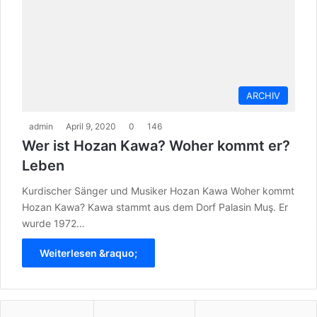
ARCHIV
admin
April 9, 2020
0
146
Wer ist Hozan Kawa? Woher kommt er?
Leben
Kurdischer Sänger und Musiker Hozan Kawa Woher kommt
Hozan Kawa? Kawa stammt aus dem Dorf Palasin Muş. Er
wurde 1972…
Weiterlesen &raquo;