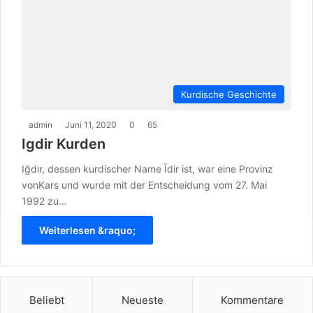
Kurdische Geschichte
admin
Juni 11, 2020
0
65
Igdir Kurden
Iğdır, dessen kurdischer Name Îdir ist, war eine Provinz
vonKars und wurde mit der Entscheidung vom 27. Mai
1992 zu…
Weiterlesen &raquo;
Beliebt
Neueste
Kommentare