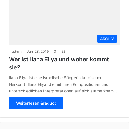
ARCHIV
admin
Juni 23, 2019
0
52
Wer ist Ilana Eliya und woher kommt
sie?
Ilana Eliya ist eine israelische Sängerin kurdischer
Herkunft. Ilana Eliya, die mit ihren Kompositionen und
unterschiedlichen Interpretationen auf sich aufmerksam…
Weiterlesen &raquo;