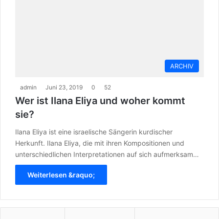
ARCHIV
admin
Juni 23, 2019
0
52
Wer ist Ilana Eliya und woher kommt
sie?
Ilana Eliya ist eine israelische Sängerin kurdischer
Herkunft. Ilana Eliya, die mit ihren Kompositionen und
unterschiedlichen Interpretationen auf sich aufmerksam…
Weiterlesen &raquo;