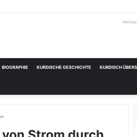
Werbung
BIOGRAPHIE
KURDISCHE GESCHICHTE
KURDISCH ÜBER
en
g von Strom durch