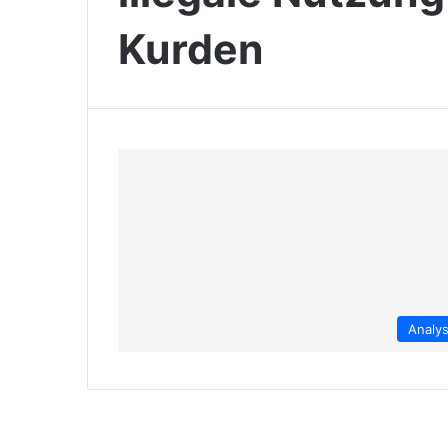
Kurden
Analy