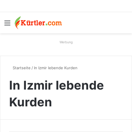
Menü
S
Werbung
Startseite
/
In Izmir lebende Kurden
In Izmir lebende
Kurden