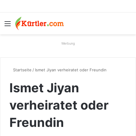
Menü
S
Werbung
Startseite
/
Ismet Jiyan verheiratet oder Freundin
Ismet Jiyan
verheiratet oder
Freundin