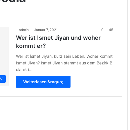
admin
Januar 7, 2021
0
45
Wer ist Ismet Jiyan und woher
kommt er?
Wer ist İsmet Jiyan, kurz sein Leben. Woher kommt
Ismet Jiyan? İsmet Jiyan stammt aus dem Bezirk B
ulanık i…
IV
Weiterlesen &raquo;