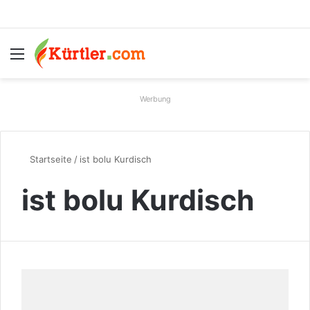
Menü
S
Werbung
Startseite
/
ist bolu Kurdisch
ist bolu Kurdisch