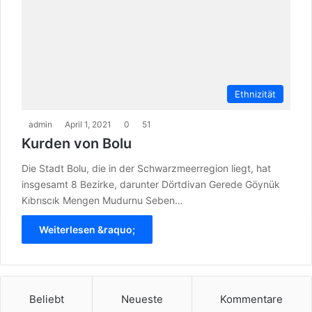
Ethnizität
admin
April 1, 2021
0
51
Kurden von Bolu
Die Stadt Bolu, die in der Schwarzmeerregion liegt, hat
insgesamt 8 Bezirke, darunter Dörtdivan Gerede Göynük
Kıbrıscık Mengen Mudurnu Seben…
Weiterlesen &raquo;
Beliebt
Neueste
Kommentare