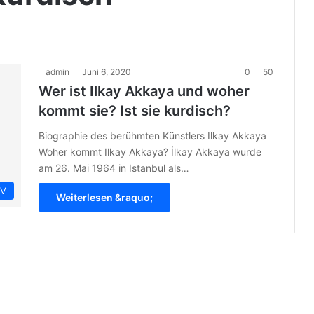
admin
Juni 6, 2020
0
50
Wer ist Ilkay Akkaya und woher
kommt sie? Ist sie kurdisch?
Biographie des berühmten Künstlers Ilkay Akkaya
Woher kommt Ilkay Akkaya? İlkay Akkaya wurde
am 26. Mai 1964 in Istanbul als…
IV
Weiterlesen &raquo;