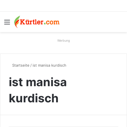
Menü
S
Werbung
Startseite
/
ist manisa kurdisch
ist manisa
kurdisch