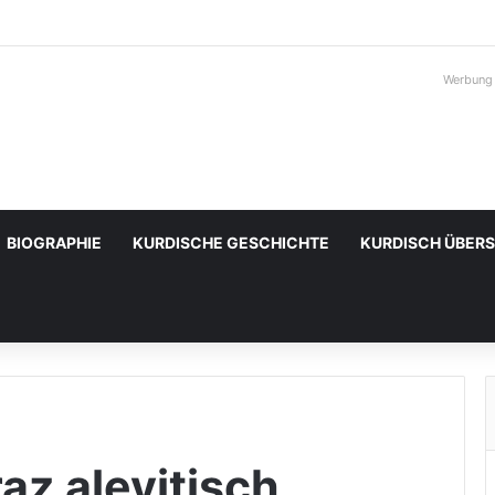
Werbung
BIOGRAPHIE
KURDISCHE GESCHICHTE
KURDISCH ÜBER
raz alevitisch