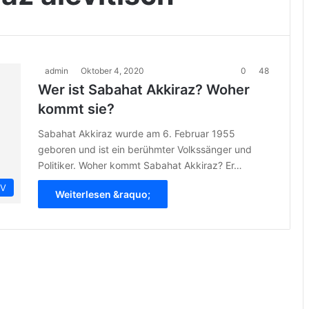
admin
Oktober 4, 2020
0
48
Wer ist Sabahat Akkiraz? Woher
kommt sie?
Sabahat Akkiraz wurde am 6. Februar 1955
geboren und ist ein berühmter Volkssänger und
Politiker. Woher kommt Sabahat Akkiraz? Er…
IV
Weiterlesen &raquo;