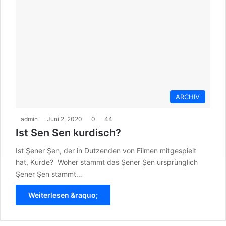
ARCHIV
admin
Juni 2, 2020
0
44
Ist Sen Sen kurdisch?
Ist Şener Şen, der in Dutzenden von Filmen mitgespielt
hat, Kurde? Woher stammt das Şener Şen ursprünglich
Şener Şen stammt…
Weiterlesen &raquo;