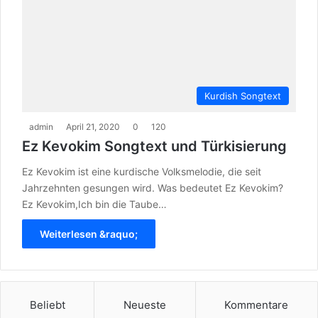
Kurdish Songtext
admin
April 21, 2020
0
120
Ez Kevokim Songtext und Türkisierung
Ez Kevokim ist eine kurdische Volksmelodie, die seit
Jahrzehnten gesungen wird. Was bedeutet Ez Kevokim?
Ez Kevokim,Ich bin die Taube…
Weiterlesen &raquo;
Beliebt
Neueste
Kommentare