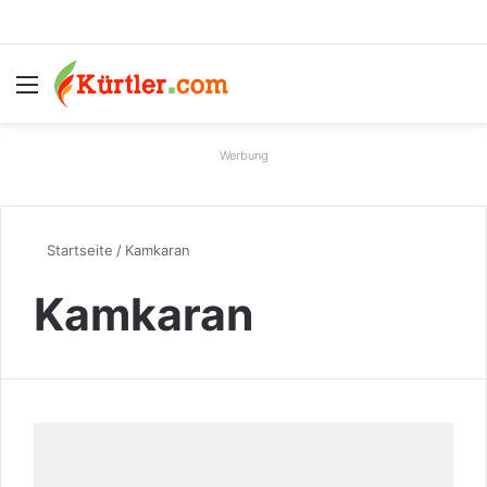
Menü
S
Werbung
Startseite
/
Kamkaran
Kamkaran