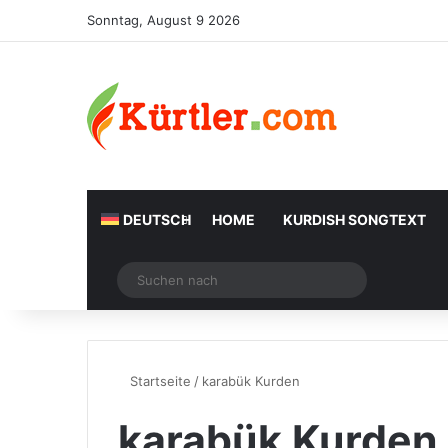
Sonntag, August 9 2026
DEUTSCH
HOME
KURDISH SONGTEXT
Zufälliger Artikel
Suchen
nach
Startseite
/
karabük Kurden
karabük Kurden