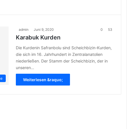
admin
Juni 9, 2020
0
53
Karabuk Kurden
Die Kurdenin Safranbolu sind Scheichbizin-Kurden,
die sich im 16. Jahrhundert in Zentralanatolien
niederließen. Der Stamm der Scheichbizin, der in
unseren…
te
Weiterlesen &raquo;