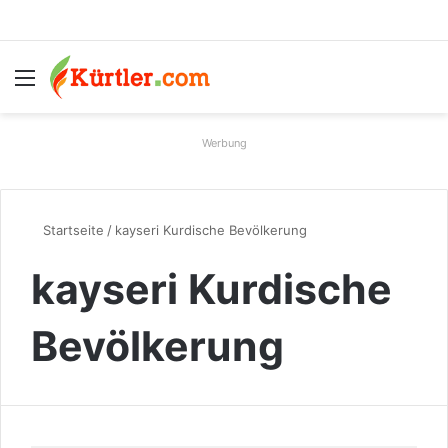
Menü
S
Werbung
Startseite
/
kayseri Kurdische Bevölkerung
kayseri Kurdische
Bevölkerung