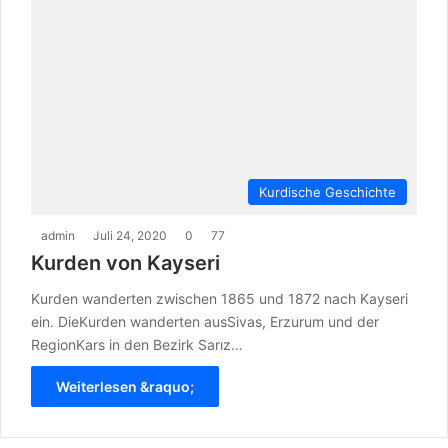
Kurdische Geschichte
admin
Juli 24, 2020
0
77
Kurden von Kayseri
Kurden wanderten zwischen 1865 und 1872 nach Kayseri
ein. DieKurden wanderten ausSivas, Erzurum und der
RegionKars in den Bezirk Sarız…
Weiterlesen &raquo;