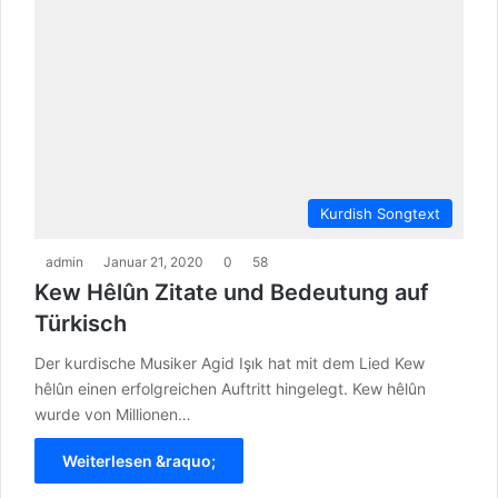
Kurdish Songtext
admin
Januar 21, 2020
0
58
Kew Hêlûn Zitate und Bedeutung auf
Türkisch
Der kurdische Musiker Agid Işık hat mit dem Lied Kew
hêlûn einen erfolgreichen Auftritt hingelegt. Kew hêlûn
wurde von Millionen…
Weiterlesen &raquo;