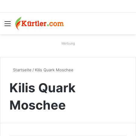
Menü
S
Werbung
Startseite
/
Kilis Quark Moschee
Kilis Quark
Moschee