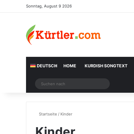
Sonntag, August 9 2026
DEUTSCH
HOME
KURDISH SONGTEXT
Zufälliger Artikel
Suchen
nach
Startseite
/
Kinder
Kinder