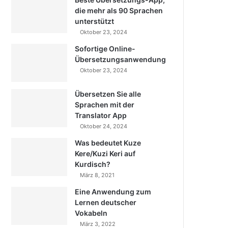
die mehr als 90 Sprachen
unterstützt
Oktober 23, 2024
Sofortige Online-
Übersetzungsanwendung
Oktober 23, 2024
Übersetzen Sie alle
Sprachen mit der
Translator App
Oktober 24, 2024
Was bedeutet Kuze
Kere/Kuzi Keri auf
Kurdisch?
März 8, 2021
Eine Anwendung zum
Lernen deutscher
Vokabeln
März 3, 2022