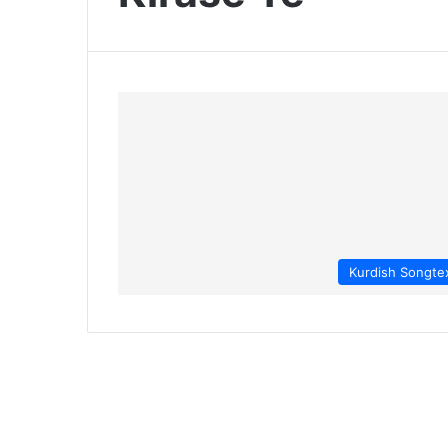
Kurdish Songte