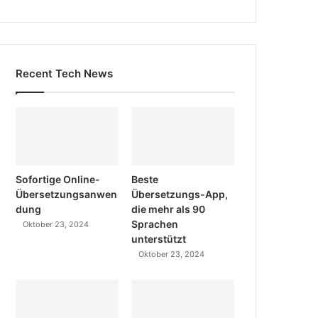
Recent Tech News
Sofortige Online-
Beste
Übersetzungsanwen
Übersetzungs-App,
dung
die mehr als 90
Sprachen
Oktober 23, 2024
unterstützt
Oktober 23, 2024