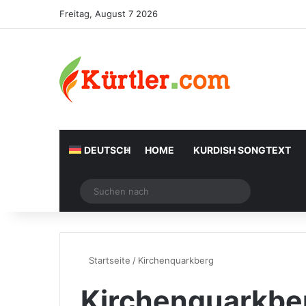
Freitag, August 7 2026
DEUTSCH
HOME
KURDISH SONGTEXT
Zufälliger Artikel
Suchen
nach
Startseite
/
Kirchenquarkberg
Kirchenquarkbe