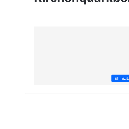
Ethnizit