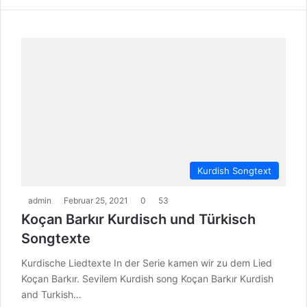
Kurdish Songtext
admin
Februar 25, 2021
0
53
Koçan Barkır Kurdisch und Türkisch
Songtexte
Kurdische Liedtexte In der Serie kamen wir zu dem Lied
Koçan Barkır. Sevilem Kurdish song Koçan Barkır Kurdish
and Turkish…