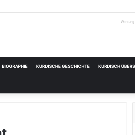
Werbung
BIOGRAPHIE
KURDISCHE GESCHICHTE
KURDISCH ÜBER
at