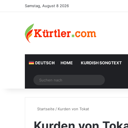
Samstag, August 8 2026
DEUTSCH
HOME
KURDISH SONGTEXT
Zufälliger Artikel
Suchen
nach
Startseite
/
Kurden von Tokat
Kurden von Tok