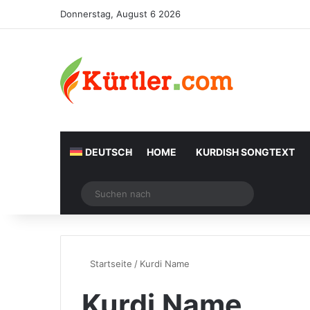
Donnerstag, August 6 2026
DEUTSCH
HOME
KURDISH SONGTEXT
Zufälliger Artikel
Suchen
nach
Startseite
/
Kurdi Name
Kurdi Name