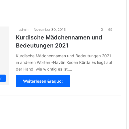
admin
November 30, 2015
0
69
Kurdische Mädchennamen und
Bedeutungen 2021
Kurdische Mädchennamen und Bedeutungen 2021
in anderen Worten -Navên Kecen Kûrda Es liegt auf
der Hand, wie wichtig es ist,…
en
Weiterlesen &raquo;