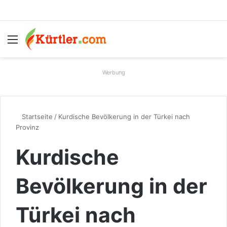
Menü
S
Werbung
Startseite
/
Kurdische Bevölkerung in der Türkei nach
Provinz
Kurdische
Bevölkerung in der
Türkei nach