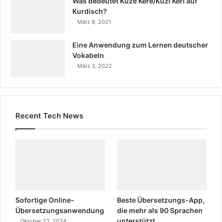
Was bedeutet Kuze Kere/Kuzi Keri auf
Kurdisch?
März 8, 2021
Eine Anwendung zum Lernen deutscher
Vokabeln
März 3, 2022
Recent Tech News
Sofortige Online-
Beste Übersetzungs-App,
Übersetzungsanwendung
die mehr als 90 Sprachen
unterstützt
Oktober 23, 2024