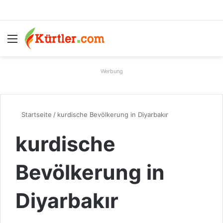
Menü
S
Werbung
Startseite
/
kurdische Bevölkerung in Diyarbakır
kurdische
Bevölkerung in
Diyarbakır