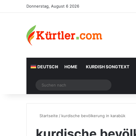
Donnerstag, August 6 2026
DEUTSCH
HOME
KURDISH SONGTEXT
Zufälliger Artikel
Suchen
nach
Startseite
/
kurdische bevölkerung in karabük
kurdische bevöl