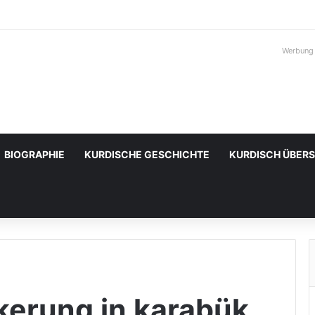
Werbung
BIOGRAPHIE
KURDISCHE GESCHICHTE
KURDISCH ÜBER
kerung in karabük