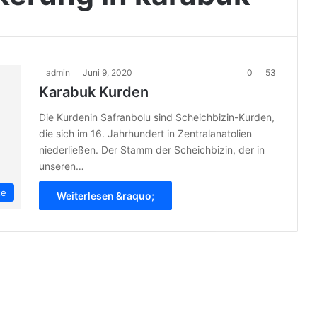
admin
Juni 9, 2020
0
53
Karabuk Kurden
Die Kurdenin Safranbolu sind Scheichbizin-Kurden,
die sich im 16. Jahrhundert in Zentralanatolien
niederließen. Der Stamm der Scheichbizin, der in
unseren…
te
Weiterlesen &raquo;