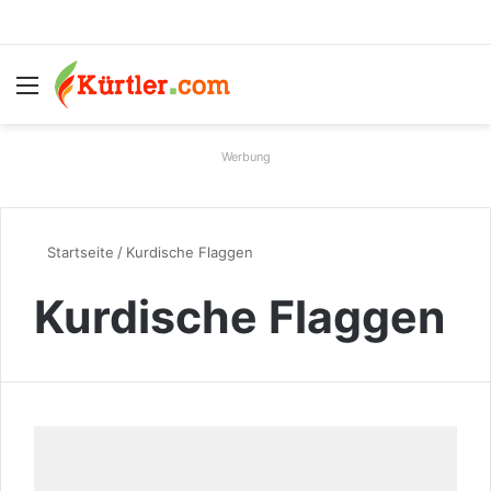
Menü
S
Werbung
Startseite
/
Kurdische Flaggen
Kurdische Flaggen