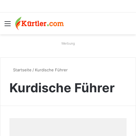
Menü
S
Werbung
Startseite
/
Kurdische Führer
Kurdische Führer