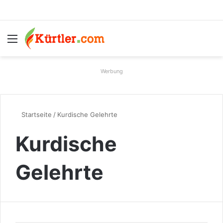
Menü
S
Werbung
Startseite
/
Kurdische Gelehrte
Kurdische
Gelehrte