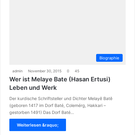
Biographie
admin
November 30, 2015
0
45
Wer ist Melaye Bate (Hasan Ertusi)
Leben und Werk
Der kurdische Schriftsteller und Dichter Melayê Batê
(geboren 1417 im Dorf Baté, Colemérg, Hakkari –
gestorben 1491) Das Dorf Baté…
Weiterlesen &raquo;