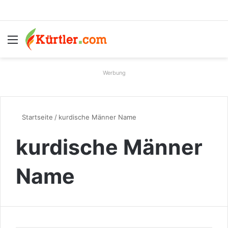
Menü
S
Werbung
Startseite
/
kurdische Männer Name
kurdische Männer
Name