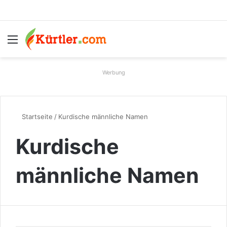
Menü
S
Werbung
Startseite
/
Kurdische männliche Namen
Kurdische
männliche Namen