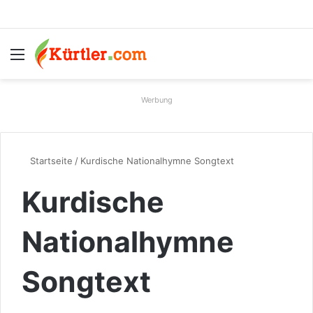
Menü
S
Werbung
Startseite
/
Kurdische Nationalhymne Songtext
Kurdische
Nationalhymne
Songtext