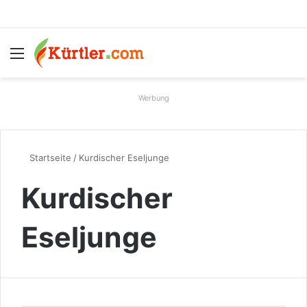
Menü
S
Werbung
Startseite
/
Kurdischer Eseljunge
Kurdischer
Eseljunge