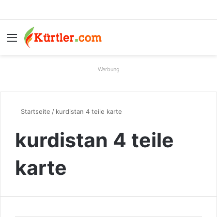
Menü
S
Werbung
Startseite
/
kurdistan 4 teile karte
kurdistan 4 teile
karte