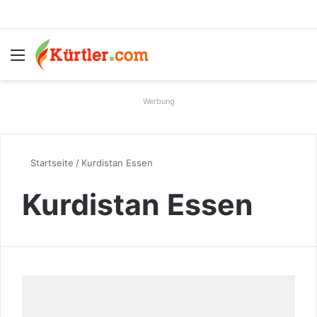
Menü
S
Werbung
Startseite
/
Kurdistan Essen
Kurdistan Essen