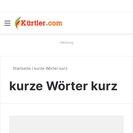
Menü
S
Werbung
Startseite
/
kurze Wörter kurz
kurze Wörter kurz