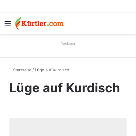
Menü
S
Werbung
Startseite
/
Lüge auf Kurdisch
Lüge auf Kurdisch