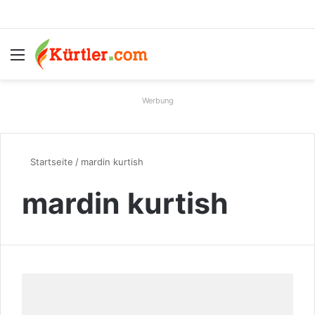
Menü
S
Werbung
Startseite
/
mardin kurtish
mardin kurtish