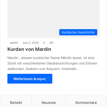
Kurdische Geschichte
admin
Juni 2, 2020
0
49
Kurden von Mardin
Mardin , dessen kurdischer Name Mêrdîn lautet, ist eine
Stadt mit verschiedenen Glaubensrichtungen und Ethnien
wieKurden, Arabern und Assyrern. Innerhalb…
Weiterlesen &raquo;
Beliebt
Neueste
Kommentare