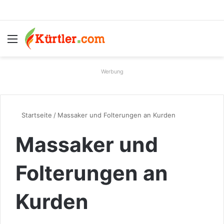
Menü
S
Werbung
Startseite
/
Massaker und Folterungen an Kurden
Massaker und
Folterungen an
Kurden