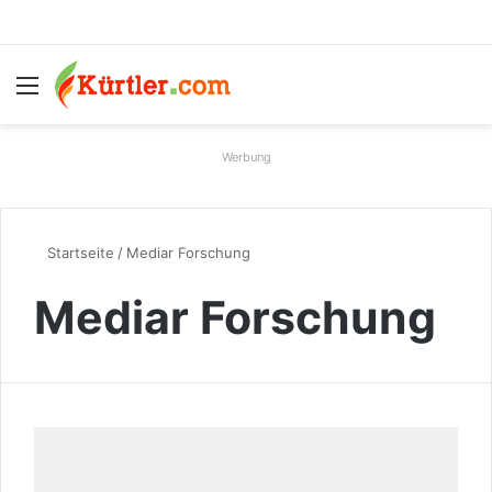
Menü
S
Werbung
Startseite
/
Mediar Forschung
Mediar Forschung