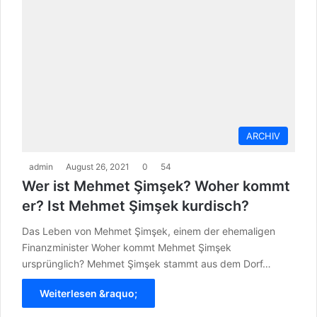
ARCHIV
admin
August 26, 2021
0
54
Wer ist Mehmet Şimşek? Woher kommt
er? Ist Mehmet Şimşek kurdisch?
Das Leben von Mehmet Şimşek, einem der ehemaligen
Finanzminister Woher kommt Mehmet Şimşek
ursprünglich? Mehmet Şimşek stammt aus dem Dorf…
Weiterlesen &raquo;