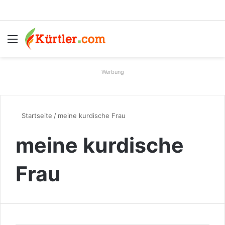
Menü
S
Werbung
Startseite
/
meine kurdische Frau
meine kurdische
Frau