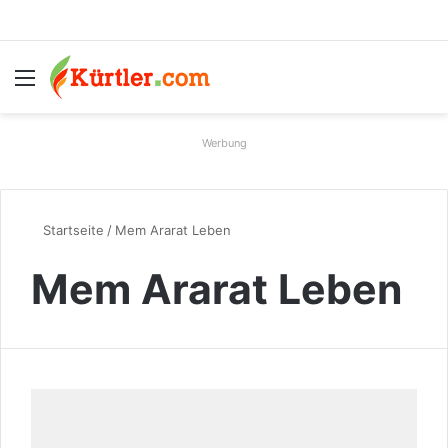
Menü
S
Werbung
Startseite
/
Mem Ararat Leben
Mem Ararat Leben