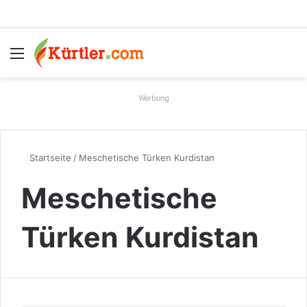
Menü
S
Werbung
Startseite
/
Meschetische Türken Kurdistan
Meschetische
Türken Kurdistan