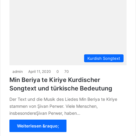
Kurdish Songtext
admin
April 11, 2020
0
70
Min Beriya te Kiriye Kurdischer
Songtext und türkische Bedeutung
Der Text und die Musik des Liedes Min Beriya te Kiriye
stammen von Şivan Perwer. Viele Menschen,
insbesondereŞivan Perwer, haben…
Weiterlesen &raquo;