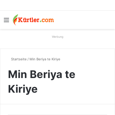
Menü
S
Werbung
Startseite
/
Min Beriya te Kiriye
Min Beriya te
Kiriye